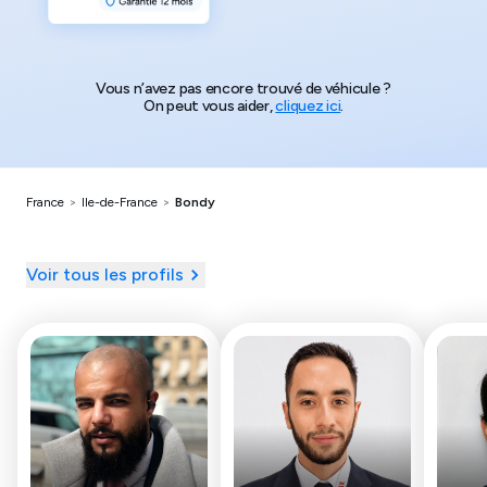
Vous n’avez pas encore trouvé de véhicule ?
On peut vous aider,
cliquez ici
.
France
>
Ile-de-France
>
Bondy
Voir tous les profils