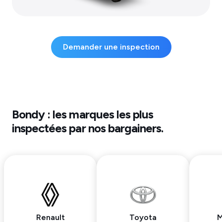
Demander une inspection
Bondy
: les marques les plus
inspectées par nos bargainers.
Renault
Toyota
M