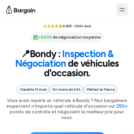
4,8/5 • 200+ avis
+
620
€
de négociation moyenne
📍
Bondy
:
Inspection &
Négociation
de véhicules
d'occasion.
Garantie 12 mois
En moins de 24h
Partout en France
Vous avez repéré un véhicule à
Bondy
? Nos bargainers
inspectent n'importe quel véhicule d'occasion sur
250+
points de contrôle et négocient le meilleur prix pour
vous.