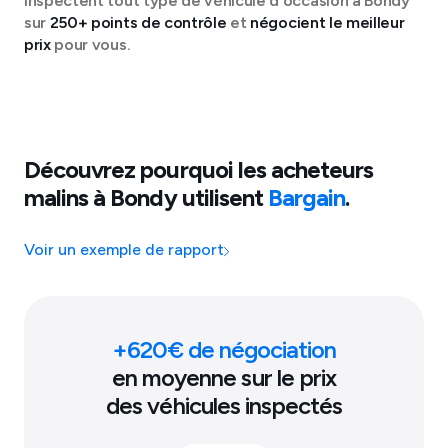
inspectent tout type de véhicule d'occasion à
Bondy
sur
250+ points de contrôle
et
négocient le meilleur
prix
pour vous.
Découvrez pourquoi les acheteurs
malins à
Bondy
utilisent
Bargain
.
Voir un exemple de rapport
+
620
€ de négociation
en moyenne sur le prix
des véhicules inspectés