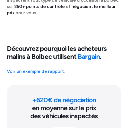
inspectent tout type de véhicule d'occasion à
Bolbec
sur
250+ points de contrôle
et
négocient le meilleur
prix
pour vous.
Découvrez pourquoi les acheteurs
malins à
Bolbec
utilisent
Bargain
.
Voir un exemple de rapport
+
620
€ de négociation
en moyenne sur le prix
des véhicules inspectés