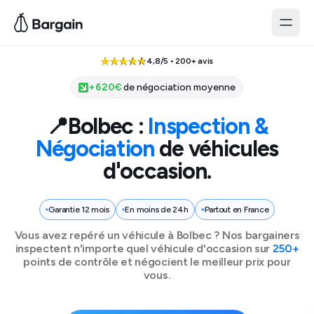
4,8/5 • 200+ avis
+
620
€
de négociation moyenne
📍
Bolbec
:
Inspection &
Négociation
de véhicules
d'occasion.
Garantie 12 mois
En moins de 24h
Partout en France
Vous avez repéré un véhicule à
Bolbec
? Nos bargainers
inspectent n'importe quel véhicule d'occasion sur
250+
points de contrôle et négocient le meilleur prix pour
vous.