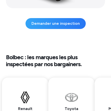
Demander une inspection
Bolbec
: les marques les plus
inspectées par nos bargainers.
Renault
Toyota
M