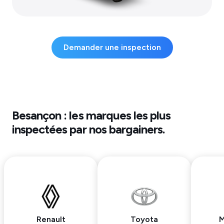
Demander une inspection
Besançon
: les marques les plus
inspectées par nos bargainers.
Renault
Toyota
M