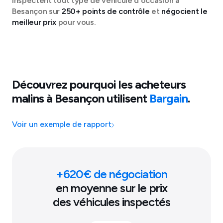
inspectent tout type de véhicule d'occasion à
Besançon
sur
250+ points de contrôle
et
négocient le
meilleur prix
pour vous.
Découvrez pourquoi les acheteurs
malins à
Besançon
utilisent
Bargain
.
Voir un exemple de rapport
+
620
€ de négociation
en moyenne sur le prix
des véhicules inspectés