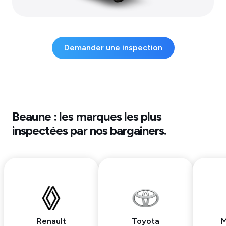
Demander une inspection
Beaune
: les marques les plus
inspectées par nos bargainers.
Renault
Toyota
M