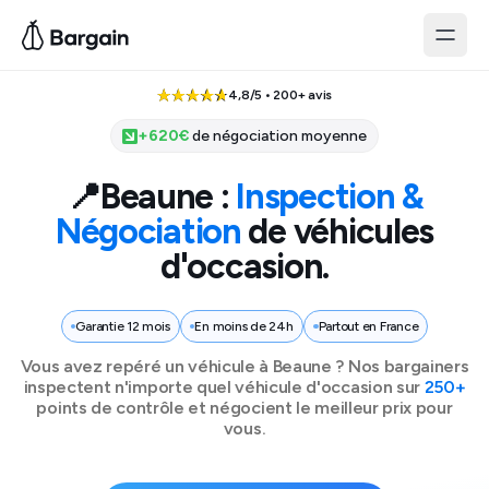
4,8/5 • 200+ avis
+
620
€
de négociation moyenne
📍
Beaune
:
Inspection &
Négociation
de véhicules
d'occasion.
Garantie 12 mois
En moins de 24h
Partout en France
Vous avez repéré un véhicule à
Beaune
? Nos bargainers
inspectent n'importe quel véhicule d'occasion sur
250+
points de contrôle et négocient le meilleur prix pour
vous.