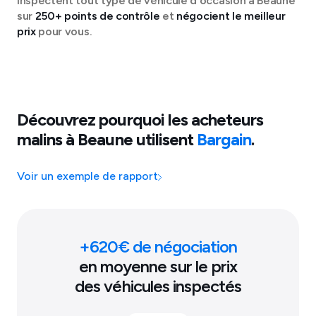
inspectent tout type de véhicule d'occasion à
Beaune
sur
250+ points de contrôle
et
négocient le meilleur
prix
pour vous.
Découvrez pourquoi les acheteurs
malins à
Beaune
utilisent
Bargain
.
Voir un exemple de rapport
+
620
€ de négociation
en moyenne sur le prix
des véhicules inspectés