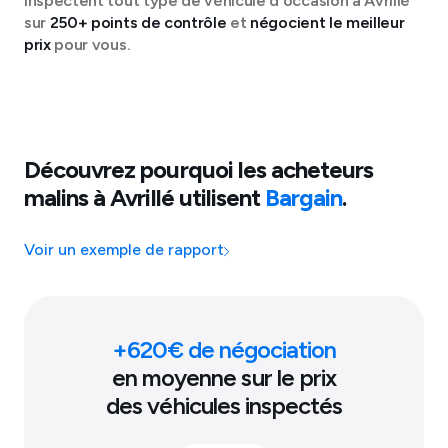
inspectent tout type de véhicule d'occasion à
Avrillé
sur
250+ points de contrôle
et
négocient le meilleur
prix
pour vous.
Découvrez pourquoi les acheteurs
malins à
Avrillé
utilisent
Bargain
.
Voir un exemple de rapport
+
620
€ de négociation
en moyenne sur le prix
des véhicules inspectés