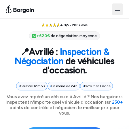
4,8/5 • 200+ avis
+
620
€
de négociation moyenne
📍
Avrillé
:
Inspection &
Négociation
de véhicules
d'occasion.
Garantie 12 mois
En moins de 24h
Partout en France
Vous avez repéré un véhicule à
Avrillé
? Nos bargainers
inspectent n'importe quel véhicule d'occasion sur
250+
points de contrôle et négocient le meilleur prix pour
vous.