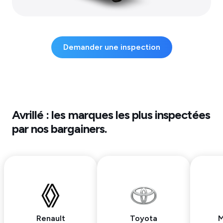
Demander une inspection
Avrillé
: les marques les plus inspectées
par nos bargainers.
Renault
Toyota
M