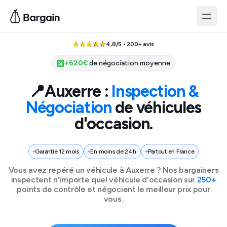
4,8/5 • 200+ avis
+
620
€
de négociation moyenne
📍
Auxerre
:
Inspection &
Négociation
de véhicules
d'occasion.
Garantie 12 mois
En moins de 24h
Partout en France
Vous avez repéré un véhicule à
Auxerre
? Nos bargainers
inspectent n'importe quel véhicule d'occasion sur
250+
points de contrôle et négocient le meilleur prix pour
vous.