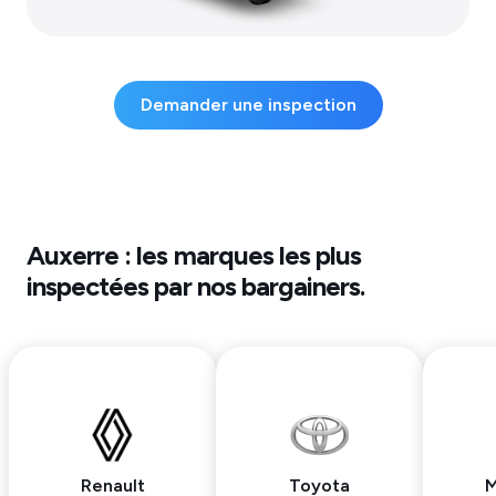
Demander une inspection
Auxerre
: les marques les plus
inspectées par nos bargainers.
Renault
Toyota
M