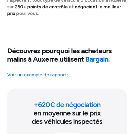
inspectent tout type de véhicule d'occasion à
Auxerre
sur
250+ points de contrôle
et
négocient le meilleur
prix
pour vous.
Découvrez pourquoi les acheteurs
malins à
Auxerre
utilisent
Bargain
.
Voir un exemple de rapport
+
620
€ de négociation
en moyenne sur le prix
des véhicules inspectés