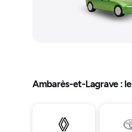
Ambarès-et-Lagrave
: l