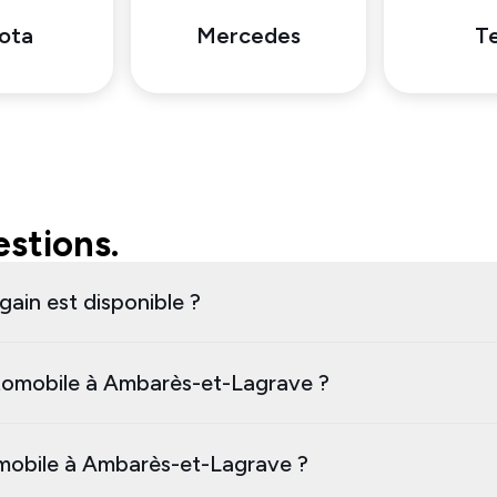
ota
Mercedes
Te
stions.
ain est disponible ?
tomobile à Ambarès-et-Lagrave ?
tomobile à Ambarès-et-Lagrave ?