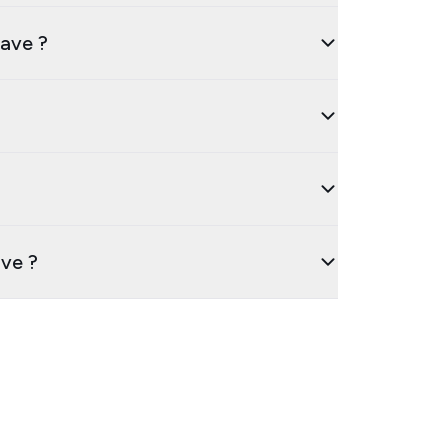
rave ?
ave ?