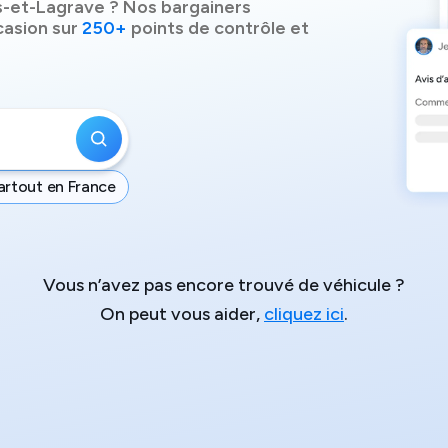
-et-Lagrave
? Nos bargainers
casion sur
250+
points de contrôle et
artout en France
Vous n’avez pas encore trouvé de véhicule ?
On peut vous aider,
cliquez ici
.