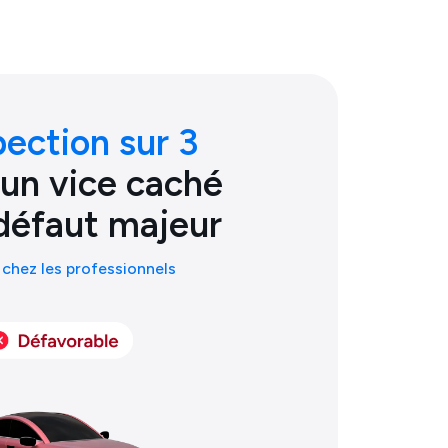
pection sur 3
 un vice caché
défaut majeur
chez les professionnels