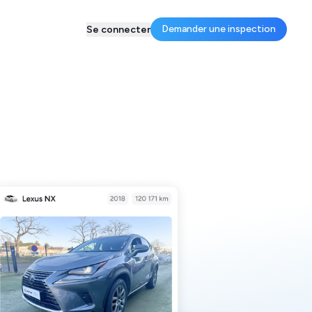
Demander une inspection
Se connecter