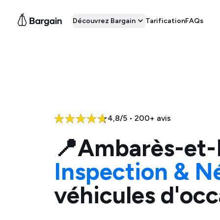
Découvrez Bargain
Tarification
FAQs
4,8/5 • 200+ avis
📍
Ambarès-et-
Inspection & N
véhicules d'occ