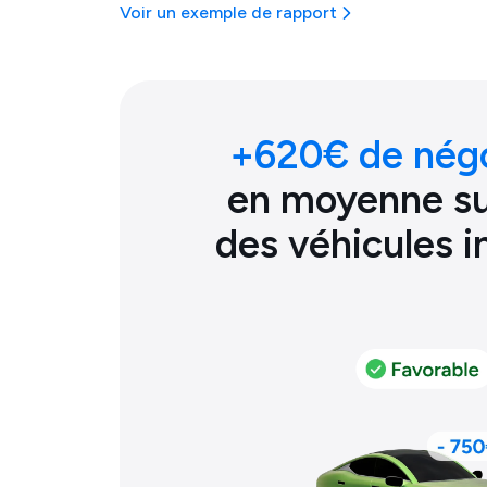
Voir un exemple de rapport
+
620
€ de nég
en moyenne sur
des véhicules 