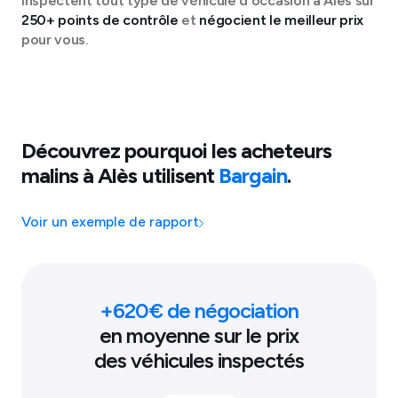
inspectent tout type de véhicule d'occasion à
Alès
sur
250+ points de contrôle
et
négocient le meilleur prix
pour vous.
Découvrez pourquoi les acheteurs
malins à
Alès
utilisent
Bargain
.
Voir un exemple de rapport
+
620
€ de négociation
en moyenne sur le prix
des véhicules inspectés