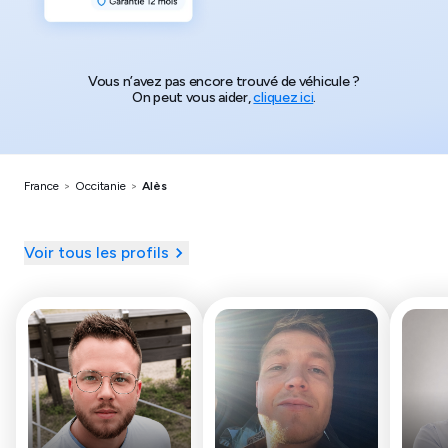
Vous n’avez pas encore trouvé de véhicule ?
On peut vous aider,
cliquez ici
.
France
>
Occitanie
>
Alès
Voir tous les profils