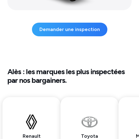
Demander une inspection
Alès
: les marques les plus inspectées
par nos bargainers.
Renault
Toyota
M