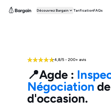
Découvrez Bargain
Tarification
FAQs
4,8/5 • 200+ avis
📍
Agde
:
Inspec
Négociation
de
d'occasion.