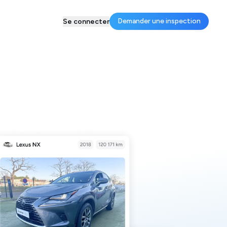
Demander une inspection
Se connecter