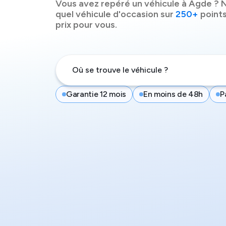
Vous avez repéré un véhicule à
Agde
? N
quel véhicule d'occasion sur
250+
points
prix pour vous.
Garantie 12 mois
En moins de 48h
P