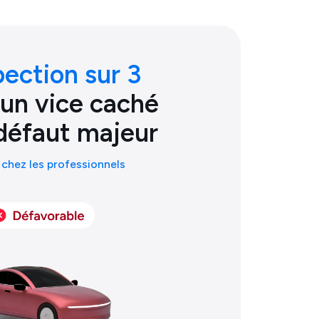
pection sur 3
 un vice caché
défaut majeur
chez les professionnels