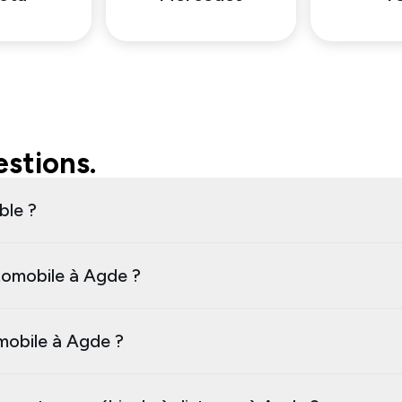
stions.
ble ?
tomobile à Agde ?
omobile à Agde ?