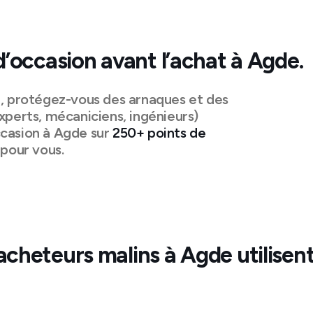
d’occasion avant l’achat à
Agde
.
n, protégez-vous des arnaques et des
xperts, mécaniciens, ingénieurs)
casion à
Agde
sur
250+ points de
pour vous.
acheteurs malins à
Agde
utilisen