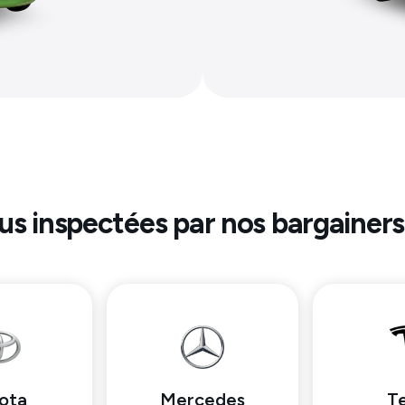
lus inspectées par nos bargainers
ota
Mercedes
Te