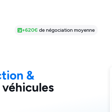
+
620
€
de négociation moyenne
tion &
 véhicules