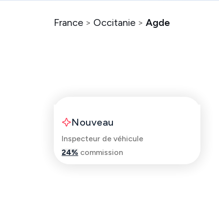
France
>
Occitanie
>
Agde
Thomas
Nouveau
Inspecteur de véhicule
24
%
commission