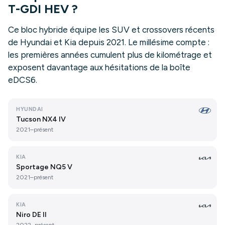
T-GDI HEV ?
Ce bloc hybride équipe les SUV et crossovers récents
de Hyundai et Kia depuis 2021. Le millésime compte :
les premières années cumulent plus de kilométrage et
exposent davantage aux hésitations de la boîte
eDCS6.
HYUNDAI
Tucson NX4 IV
2021–présent
KIA
Sportage NQ5 V
2021–présent
KIA
Niro DE II