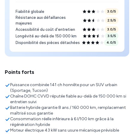
Fiabilité globale
3.0
/5
Résistance aux défaillances
2.5
/5
majeures
Accessibilité du coût d'entretien
3.0
/5
Longévité au-delà de 150 000 km
3.5
/5
Disponibilité des pièces détachées
4.0
/5
Points forts
Puissance combinée 141 ch honnête pour un SUV urbain
(Sportage, Tucson)
Chaîne DOHC CVVD réputée fiable au-delà de 150 000 km si
entretien suivi
Batterie hybride garantie 8 ans / 160 000 km, remplacement
maîtrisé sous garantie
Consommation réelle inférieure à 6 l/100 km grâce à la
régénération hybride
Moteur électrique 43 kW sans usure mécanique prévisible