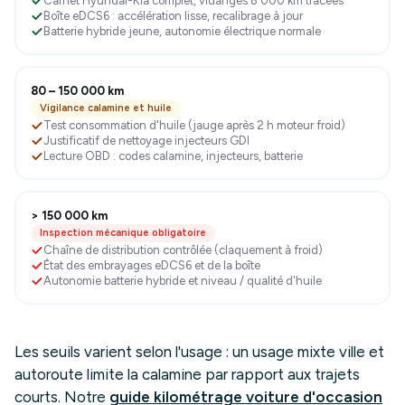
Carnet Hyundai-Kia complet, vidanges 8 000 km tracées
Boîte eDCS6 : accélération lisse, recalibrage à jour
Batterie hybride jeune, autonomie électrique normale
80 – 150 000 km
Vigilance calamine et huile
Test consommation d'huile (jauge après 2 h moteur froid)
Justificatif de nettoyage injecteurs GDI
Lecture OBD : codes calamine, injecteurs, batterie
> 150 000 km
Inspection mécanique obligatoire
Chaîne de distribution contrôlée (claquement à froid)
État des embrayages eDCS6 et de la boîte
Autonomie batterie hybride et niveau / qualité d'huile
Les seuils varient selon l'usage : un usage mixte ville et
autoroute limite la calamine par rapport aux trajets
courts. Notre
guide kilométrage voiture d'occasion