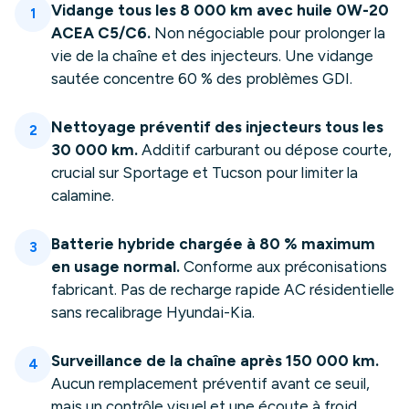
Vidange tous les 8 000 km avec huile 0W-20
1
ACEA C5/C6.
Non négociable pour prolonger la
vie de la chaîne et des injecteurs. Une vidange
sautée concentre 60 % des problèmes GDI.
Nettoyage préventif des injecteurs tous les
2
30 000 km.
Additif carburant ou dépose courte,
crucial sur Sportage et Tucson pour limiter la
calamine.
Batterie hybride chargée à 80 % maximum
3
en usage normal.
Conforme aux préconisations
fabricant. Pas de recharge rapide AC résidentielle
sans recalibrage Hyundai-Kia.
Surveillance de la chaîne après 150 000 km.
4
Aucun remplacement préventif avant ce seuil,
mais un contrôle visuel et une écoute à froid