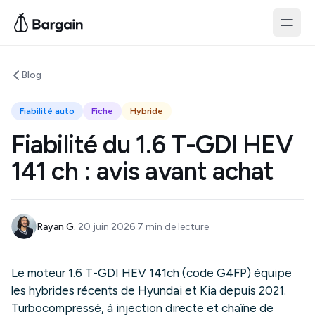
Blog
Fiabilité auto
Fiche
Hybride
Fiabilité du 1.6 T-GDI HEV
141 ch : avis avant achat
·
·
Rayan G.
20 juin 2026
7
min de lecture
Le moteur 1.6 T-GDI HEV 141ch (code G4FP) équipe
les hybrides récents de Hyundai et Kia depuis 2021.
Turbocompressé, à injection directe et chaîne de