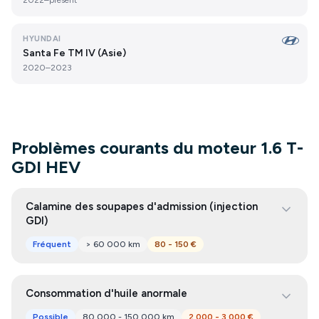
2022–présent
HYUNDAI
Santa Fe TM IV (Asie)
2020–2023
Problèmes courants du moteur 1.6 T-
GDI HEV
Calamine des soupapes d'admission (injection
GDI)
Fréquent
> 60 000 km
80 - 150 €
Consommation d'huile anormale
Possible
80 000 - 150 000 km
2 000 - 3 000 €