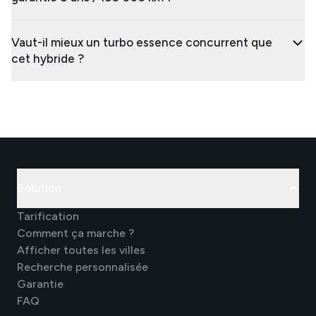
Vaut-il mieux un turbo essence concurrent que
cet hybride ?
Solution
Tarification
Comment ça marche ?
Afficher toutes les villes
Recherche personnalisée
Garantie
FAQ