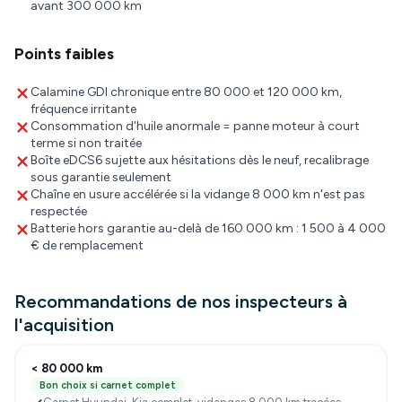
avant 300 000 km
Points faibles
Calamine GDI chronique entre 80 000 et 120 000 km,
fréquence irritante
Consommation d'huile anormale = panne moteur à court
terme si non traitée
Boîte eDCS6 sujette aux hésitations dès le neuf, recalibrage
sous garantie seulement
Chaîne en usure accélérée si la vidange 8 000 km n'est pas
respectée
Batterie hors garantie au-delà de 160 000 km : 1 500 à 4 000
€ de remplacement
Recommandations de nos inspecteurs à
l'acquisition
< 80 000 km
Bon choix si carnet complet