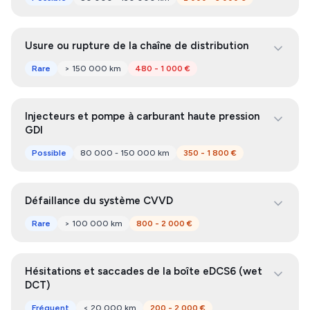
Usure ou rupture de la chaîne de distribution
Rare
> 150 000 km
480 - 1 000 €
Injecteurs et pompe à carburant haute pression
GDI
Possible
80 000 - 150 000 km
350 - 1 800 €
Défaillance du système CVVD
Rare
> 100 000 km
800 - 2 000 €
Hésitations et saccades de la boîte eDCS6 (wet
DCT)
Fréquent
< 20 000 km
200 - 2 000 €